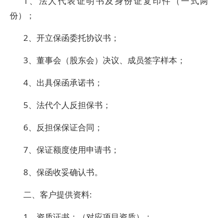
1、法人代表证明书及身份证复印件（一式两
份）；
2、开立保函委托协议书；
3、董事会（股东会）决议、成员签字样本；
4、出具保函承诺书；
5、法代个人反担保书；
6、反担保保证合同；
7、保证额度使用申请书；
8、保函收妥确认书。
二、客户提供资料:
1、资质证书；（对应项目资质）；