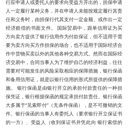
行应申请人或委托人的要求向受益方开出的，担保申请
人一定履行某种义务，并在申请人未能按规定履行其责
任和义务时，由担保行代其支付一定金额、或作出一定
经济赔偿的书面文件。 国际贸易中，跟单信用证为买
方向卖方提供了银行信用作为付款保证，但不适用于需
要为卖方向买方作担保的场合，也不适用于国际经济合
作中货物买卖以外的其他各种交易方式。然而在国际经
济交易中，合同当事人为了维护自己的经济利益，往往
需要对可能发生的风险采取相应的保障措施，银行保函
和备用信用证，就是以银行信用的形式所提供的保障措
施。 银行保函是由银行开立的承担付款责任的一种担
保凭证，银行根据保函的规定承担付款责任。银行保函
大多属于“见索即付”（无条件保函），是不可撤销的文
件。银行保函的当事人有委托人（要求银行开立保证书
的一方）、受益人（收到保证书并凭此向 银行索偿的