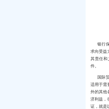
银行
求向受益
其责任和
件。
国际
适用于需
外的其他
济利益，
证，就是