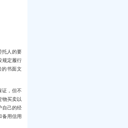
委托人的要
按规定履行
偿的书面文
保证，但不
货物买卖以
护自己的经
和备用信用