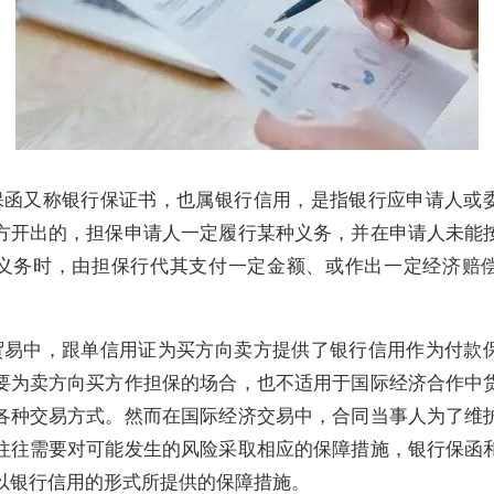
保函又称银行保证书，也属银行信用，是指银行应申请人或
方开出的，担保申请人一定履行某种义务，并在申请人未能
义务时，由担保行代其支付一定金额、或作出一定经济赔
贸易中，跟单信用证为买方向卖方提供了银行信用作为付款
要为卖方向买方作担保的场合，也不适用于国际经济合作中
各种交易方式。然而在国际经济交易中，合同当事人为了维
往往需要对可能发生的风险采取相应的保障措施，银行保函
以银行信用的形式所提供的保障措施。