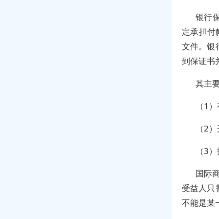
银行
定承担付
文件。银
到保证书
其主要
（1
（2
（3
国际
受益人只
不能是某