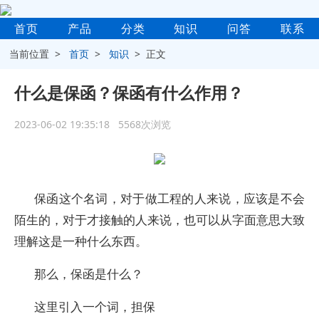
首页
产品
分类
知识
问答
联系
当前位置 >
首页
>
知识
> 正文
什么是保函？保函有什么作用？
2023-06-02 19:35:18 5568次浏览
保函这个名词，对于做工程的人来说，应该是不会
陌生的，对于才接触的人来说，也可以从字面意思大致
理解这是一种什么东西。
那么，保函是什么？
这里引入一个词，担保