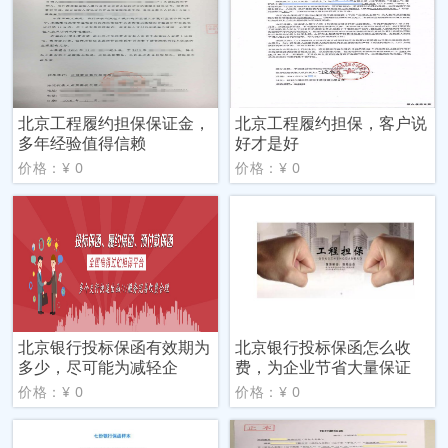
北京工程履约担保保证金，
北京工程履约担保，客户说
多年经验值得信赖
好才是好
价格：¥ 0
价格：¥ 0
北京银行投标保函有效期为
北京银行投标保函怎么收
多少，尽可能为减轻企
费，为企业节省大量保证
价格：¥ 0
价格：¥ 0