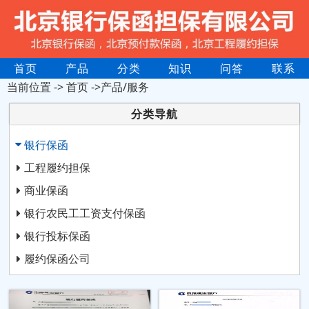
首页
产品
分类
知识
问答
联系
当前位置 ->
首页
->产品/服务
分类导航
银行保函
工程履约担保
商业保函
银行农民工工资支付保函
银行投标保函
履约保函公司