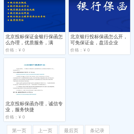
北京投标保证金银行保函怎
北京银行投标保函怎么开，
么办理，优质服务，满
可免保证金，盘活企业
价格：¥ 0
价格：¥ 0
北京投标保函办理，诚信专
业，服务快捷
价格：¥ 0
第一页
上一页
最后页
条记录